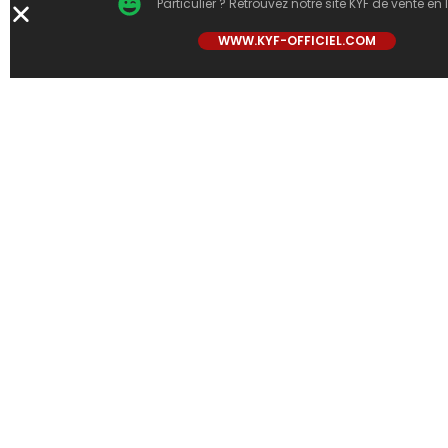
Particulier ? Retrouvez notre site KYF de vente en 
WWW.KYF-OFFICIEL.COM