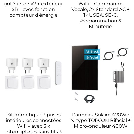
(intérieure x2 + extérieur
WiFi – Commande
x1) – avec fonction
Vocale, 2× Standard AC +
compteur d’énergie
1× USB/USB-C,
Programmation &
Minuterie
Kit domotique 3 prises
Panneau Solaire 420Wc
intérieures connectées
N-type TOPCON Bifacial +
Wifi – avec 3 x
Micro-onduleur 400W
interrupteurs sans fil x3