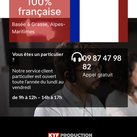
100%
française
Basée à Grasse, Alpes-
Maritimes
Vous êtes un particulier
09 87 47 98
?
82
Notre service client
Appel gratuit
particulier est ouvert
toute l’année du lundi au
vendredi
de 9h à 12h – 14h à 17h