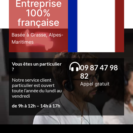
Entreprise
100%
française
Basée à Grasse, Alpes-
Maritimes
Vous êtes un particulier
09 87 47 98
?
82
Notre service client
Appel gratuit
particulier est ouvert
toute l’année du lundi au
vendredi
de 9h à 12h – 14h à 17h