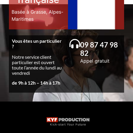
Basée à Grasse, Alpes-
Maritimes
Vous êtes un particulier
09 87 47 98
?
82
Notre service client
Appel gratuit
particulier est ouvert
toute l’année du lundi au
vendredi
de 9h à 12h – 14h à 17h