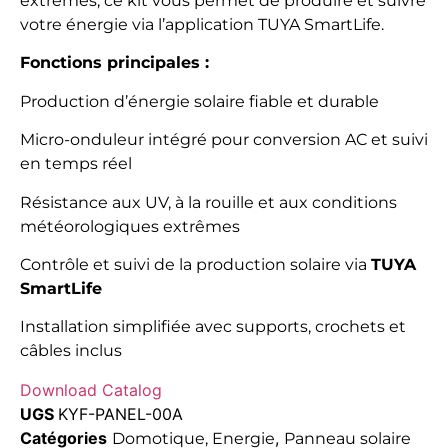
extrêmes, ce kit vous permet de produire et suivre
votre énergie via l’application TUYA SmartLife.
Fonctions principales :
Production d’énergie solaire fiable et durable
Micro-onduleur intégré pour conversion AC et suivi
en temps réel
Résistance aux UV, à la rouille et aux conditions
météorologiques extrêmes
Contrôle et suivi de la production solaire via
TUYA
SmartLife
Installation simplifiée avec supports, crochets et
câbles inclus
Download Catalog
UGS
KYF-PANEL-00A
Catégories
,
Domotique, Energie
Panneau solaire