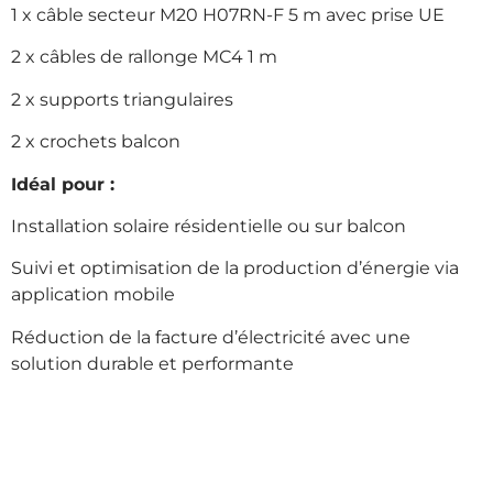
1 x câble secteur M20 H07RN-F 5 m avec prise UE
2 x câbles de rallonge MC4 1 m
2 x supports triangulaires
2 x crochets balcon
Idéal pour :
Installation solaire résidentielle ou sur balcon
Suivi et optimisation de la production d’énergie via
application mobile
Réduction de la facture d’électricité avec une
solution durable et performante