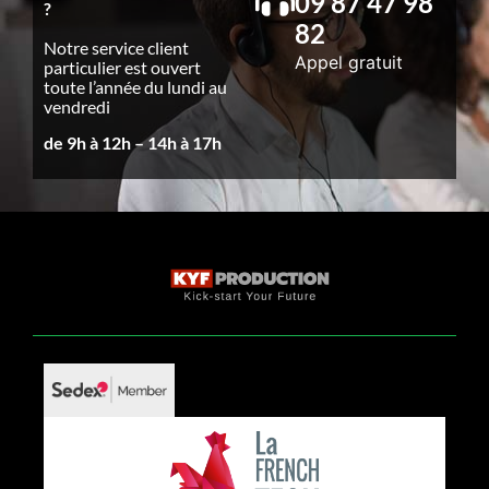
09 87 47 98
?
82
Notre service client
Appel gratuit
particulier est ouvert
toute l’année du lundi au
vendredi
de 9h à 12h – 14h à 17h