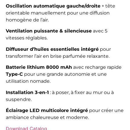
Oscillation automatique gauche/droite
+ tête
orientable manuellement pour une diffusion
homogène de l’air.
Ventilation puissante & silencieuse
avec 5
vitesses réglables.
Diffuseur d’huiles essentielles intégré
pour
transformer l’air en brise parfumée relaxante.
Batterie lithium 8000 mAh
avec recharge rapide
Type-C
pour une grande autonomie et une
utilisation nomade.
Installation 3-en-1
: à poser, à fixer au mur ou à
suspendre.
Éclairage LED multicolore intégré
pour créer une
ambiance chaleureuse et moderne.
Download Catalog