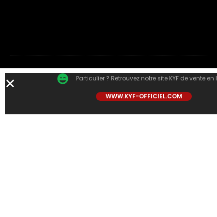
Particulier ? Retrouvez notre site KYF de vente en 
WWW.KYF-OFFICIEL.COM