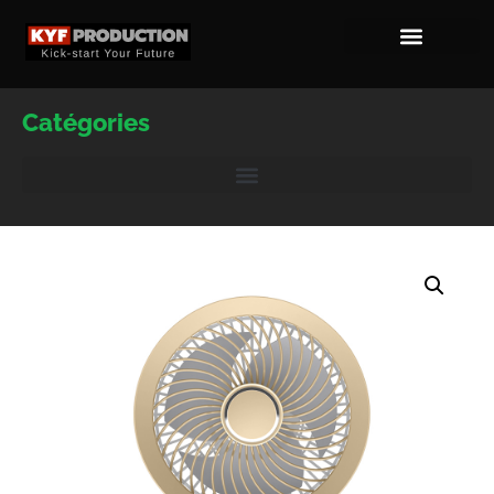
Catégories