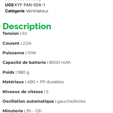
UGS
KYF-FAN-00A-1
Catégorie
Ventilateur
Description
Tension :
5V
Courant :
2.0A
Puissance :
10W
Capacité de batterie :
8000 mAh
Poids :
980 g
Matériaux :
ABS + PP durables
Niveaux de vitesse :
5
Oscillation automatique :
gauche/droite
Minuterie :
3h – 12h