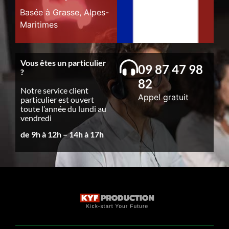
Basée à Grasse, Alpes-
Maritimes
Vous êtes un particulier
09 87 47 98
?
82
Notre service client
Appel gratuit
particulier est ouvert
toute l’année du lundi au
vendredi
de 9h à 12h – 14h à 17h