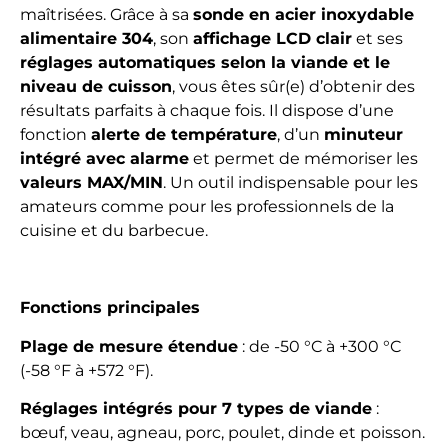
maîtrisées. Grâce à sa
sonde en acier inoxydable
alimentaire 304
, son
affichage LCD clair
et ses
réglages automatiques selon la viande et le
niveau de cuisson
, vous êtes sûr(e) d’obtenir des
résultats parfaits à chaque fois. Il dispose d’une
fonction
alerte de température
, d’un
minuteur
intégré avec alarme
et permet de mémoriser les
valeurs MAX/MIN
. Un outil indispensable pour les
amateurs comme pour les professionnels de la
cuisine et du barbecue.
Fonctions principales
Plage de mesure étendue
: de -50 °C à +300 °C
(-58 °F à +572 °F).
Réglages intégrés pour 7 types de viande
:
bœuf, veau, agneau, porc, poulet, dinde et poisson.