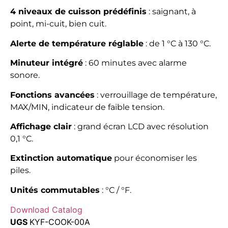
4 niveaux de cuisson prédéfinis
: saignant, à
point, mi-cuit, bien cuit.
Alerte de température réglable
: de 1 °C à 130 °C.
Minuteur intégré
: 60 minutes avec alarme
sonore.
Fonctions avancées
: verrouillage de température,
MAX/MIN, indicateur de faible tension.
Affichage clair
: grand écran LCD avec résolution
0,1 °C.
Extinction automatique
pour économiser les
piles.
Unités commutables
: °C / °F.
Download Catalog
UGS
KYF-COOK-00A