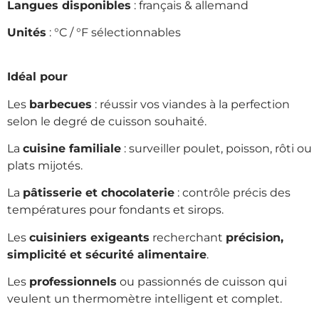
Langues disponibles
: français & allemand
Unités
: °C / °F sélectionnables
Idéal pour
Les
barbecues
: réussir vos viandes à la perfection
selon le degré de cuisson souhaité.
La
cuisine familiale
: surveiller poulet, poisson, rôti ou
plats mijotés.
La
pâtisserie et chocolaterie
: contrôle précis des
températures pour fondants et sirops.
Les
cuisiniers exigeants
recherchant
précision,
simplicité et sécurité alimentaire
.
Les
professionnels
ou passionnés de cuisson qui
veulent un thermomètre intelligent et complet.