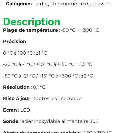
Catégories
,
Jardin
Thermomètre de cuisson
Description
Plage de température
: -50 °C ~ +300 °C
Précision
:
0 °C à 100 °C : ±1 °C
-20 °C à -1 °C / +101 °C à +150 °C : ±1,5 °C
-50 °C à -21 °C / +151 °C à +300 °C : ±2 °C
Résolution
: 0,1 °C
Mise à jour
: toutes les 1 seconde
Écran
: LCD
Sonde
: acier inoxydable alimentaire 304
Alerte de température réglable
: 1 °C à 130 °C