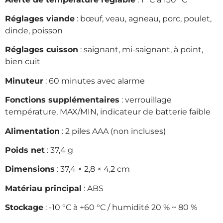
Réglages viande
: bœuf, veau, agneau, porc, poulet,
dinde, poisson
Réglages cuisson
: saignant, mi-saignant, à point,
bien cuit
Minuteur
: 60 minutes avec alarme
Fonctions supplémentaires
: verrouillage
température, MAX/MIN, indicateur de batterie faible
Alimentation
: 2 piles AAA (non incluses)
Poids net
: 37,4 g
Dimensions
: 37,4 × 2,8 × 4,2 cm
Matériau principal
: ABS
Stockage
: -10 °C à +60 °C / humidité 20 % ~ 80 %