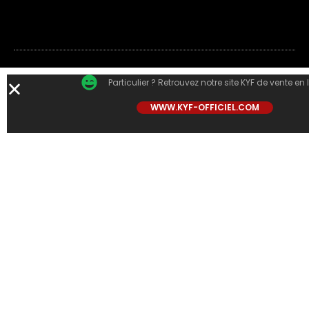
Particulier ? Retrouvez notre site KYF de vente en 
WWW.KYF-OFFICIEL.COM