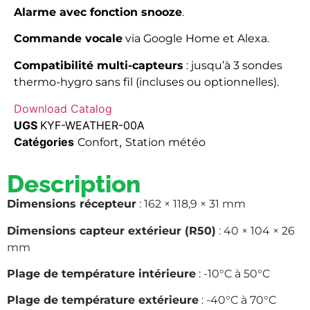
Alarme avec fonction snooze
.
Commande vocale
via Google Home et Alexa.
Compatibilité multi-capteurs
: jusqu’à 3 sondes
thermo-hygro sans fil (incluses ou optionnelles).
Download Catalog
UGS
KYF-WEATHER-00A
Catégories
,
Confort
Station météo
Description
Dimensions récepteur
: 162 × 118,9 × 31 mm
Dimensions capteur extérieur (R50)
: 40 × 104 × 26
mm
Plage de température intérieure
: -10°C à 50°C
Plage de température extérieure
: -40°C à 70°C