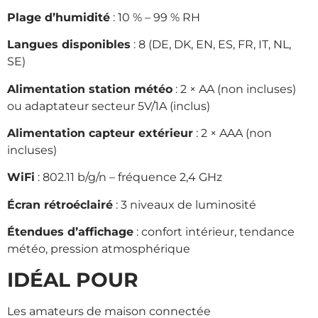
Plage d’humidité
: 10 % – 99 % RH
Langues disponibles
: 8 (DE, DK, EN, ES, FR, IT, NL,
SE)
Alimentation station météo
: 2 × AA (non incluses)
ou adaptateur secteur 5V/1A (inclus)
Alimentation capteur extérieur
: 2 × AAA (non
incluses)
WiFi
: 802.11 b/g/n – fréquence 2,4 GHz
Écran rétroéclairé
: 3 niveaux de luminosité
Étendues d’affichage
: confort intérieur, tendance
météo, pression atmosphérique
IDÉAL POUR
Les amateurs de maison connectée