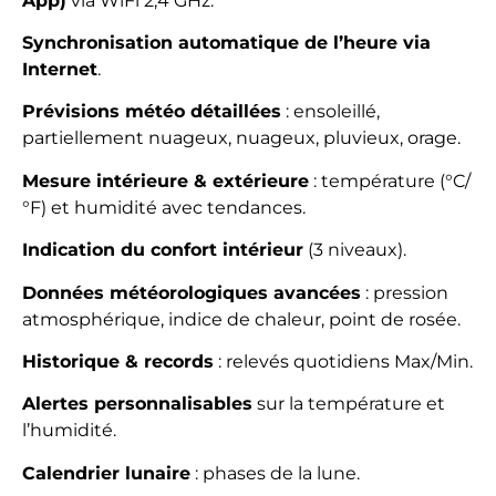
App)
via WiFi 2,4 GHz.
Synchronisation automatique de l’heure via
Internet
.
Prévisions météo détaillées
: ensoleillé,
partiellement nuageux, nuageux, pluvieux, orage.
Mesure intérieure & extérieure
: température (°C/
°F) et humidité avec tendances.
Indication du confort intérieur
(3 niveaux).
Données météorologiques avancées
: pression
atmosphérique, indice de chaleur, point de rosée.
Historique & records
: relevés quotidiens Max/Min.
Alertes personnalisables
sur la température et
l’humidité.
Calendrier lunaire
: phases de la lune.