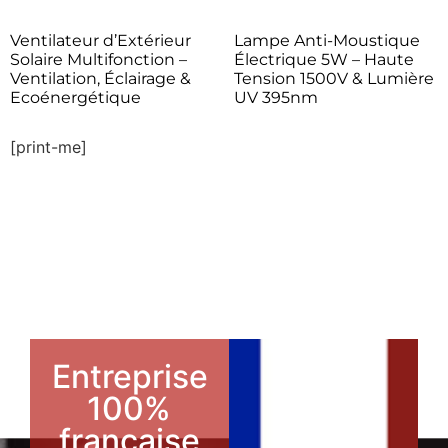
Ventilateur d’Extérieur
Lampe Anti-Moustique
Solaire Multifonction –
Électrique 5W – Haute
Ventilation, Éclairage &
Tension 1500V & Lumière
Ecoénergétique
UV 395nm
[print-me]
Entreprise
100%
française