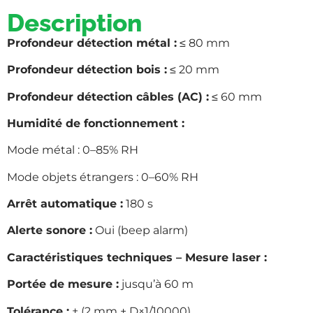
Description
Profondeur détection métal :
≤ 80 mm
Profondeur détection bois :
≤ 20 mm
Profondeur détection câbles (AC) :
≤ 60 mm
Humidité de fonctionnement :
Mode métal : 0–85% RH
Mode objets étrangers : 0–60% RH
Arrêt automatique :
180 s
Alerte sonore :
Oui (beep alarm)
Caractéristiques techniques – Mesure laser :
Portée de mesure :
jusqu’à 60 m
Tolérance :
± (2 mm + D×1/10000)