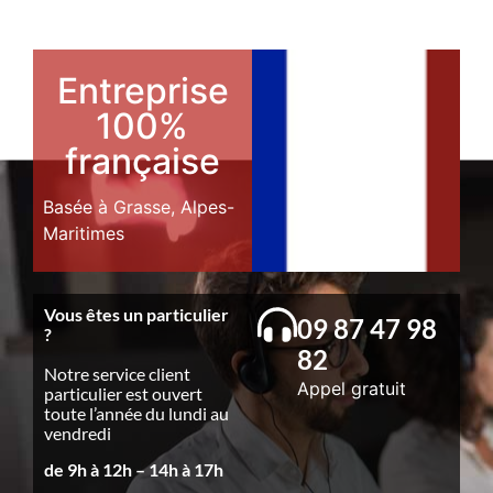
Entreprise
100%
française
Basée à Grasse, Alpes-
Maritimes
Vous êtes un particulier
09 87 47 98
?
82
Notre service client
Appel gratuit
particulier est ouvert
toute l’année du lundi au
vendredi
de 9h à 12h – 14h à 17h