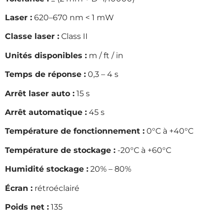
Laser :
620–670 nm < 1 mW
Classe laser :
Class II
Unités disponibles :
m / ft / in
Temps de réponse :
0,3 – 4 s
Arrêt laser auto :
15 s
Arrêt automatique :
45 s
Température de fonctionnement :
0°C à +40°C
Température de stockage :
-20°C à +60°C
Humidité stockage :
20% – 80%
Écran :
rétroéclairé
Poids net :
135