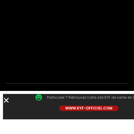
Particulier ? Retrouvez notre site KYF de vente en 
WWW.KYF-OFFICIEL.COM