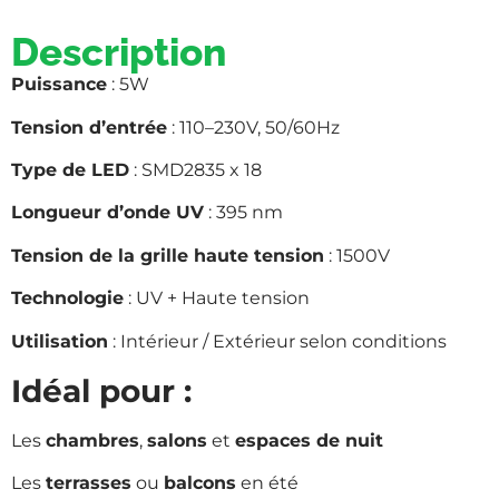
Description
Puissance
: 5W
Tension d’entrée
: 110–230V, 50/60Hz
Type de LED
: SMD2835 x 18
Longueur d’onde UV
: 395 nm
Tension de la grille haute tension
: 1500V
Technologie
: UV + Haute tension
Utilisation
: Intérieur / Extérieur selon conditions
Idéal pour :
Les
chambres
,
salons
et
espaces de nuit
Les
terrasses
ou
balcons
en été