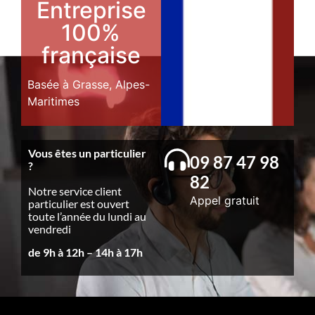
Entreprise
100%
française
Basée à Grasse, Alpes-
Maritimes
Vous êtes un particulier
09 87 47 98
?
82
Notre service client
Appel gratuit
particulier est ouvert
toute l’année du lundi au
vendredi
de 9h à 12h – 14h à 17h