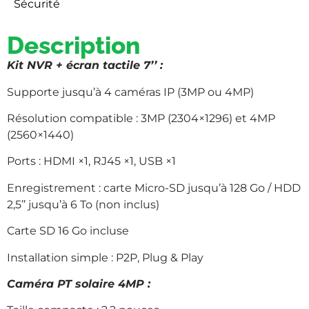
Sécurité
Description
Kit NVR + écran tactile 7’’ :
Supporte jusqu’à 4 caméras IP (3MP ou 4MP)
Résolution compatible : 3MP (2304×1296) et 4MP
(2560×1440)
Ports : HDMI ×1, RJ45 ×1, USB ×1
Enregistrement : carte Micro-SD jusqu’à 128 Go / HDD
2,5’’ jusqu’à 6 To (non inclus)
Carte SD 16 Go incluse
Installation simple : P2P, Plug & Play
Caméra PT solaire 4MP :