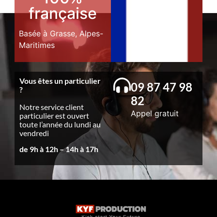
française
Basée à Grasse, Alpes-
Maritimes
Vous êtes un particulier
09 87 47 98
?
82
Notre service client
Appel gratuit
particulier est ouvert
toute l’année du lundi au
vendredi
de 9h à 12h – 14h à 17h