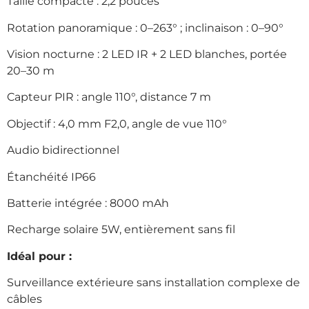
Taille compacte : 2,2 pouces
Rotation panoramique : 0–263° ; inclinaison : 0–90°
Vision nocturne : 2 LED IR + 2 LED blanches, portée
20–30 m
Capteur PIR : angle 110°, distance 7 m
Objectif : 4,0 mm F2,0, angle de vue 110°
Audio bidirectionnel
Étanchéité IP66
Batterie intégrée : 8000 mAh
Recharge solaire 5W, entièrement sans fil
Idéal pour :
Surveillance extérieure sans installation complexe de
câbles