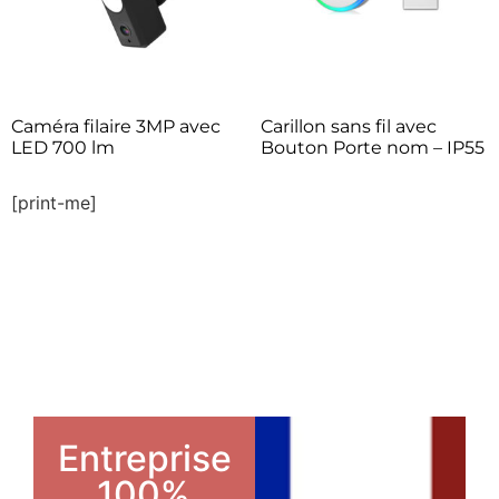
Caméra filaire 3MP avec
Carillon sans fil avec
LED 700 lm
Bouton Porte nom – IP55
[print-me]
Entreprise
100%