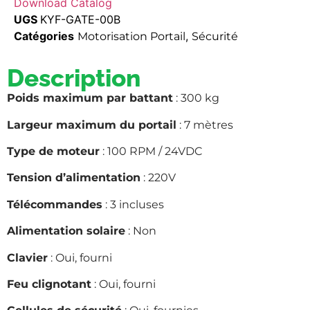
Download Catalog
UGS
KYF-GATE-00B
Catégories
,
Motorisation Portail
Sécurité
Description
Poids maximum par battant
: 300 kg
Largeur maximum du portail
: 7 mètres
Type de moteur
: 100 RPM / 24VDC
Tension d’alimentation
: 220V
Télécommandes
: 3 incluses
Alimentation solaire
: Non
Clavier
: Oui, fourni
Feu clignotant
: Oui, fourni