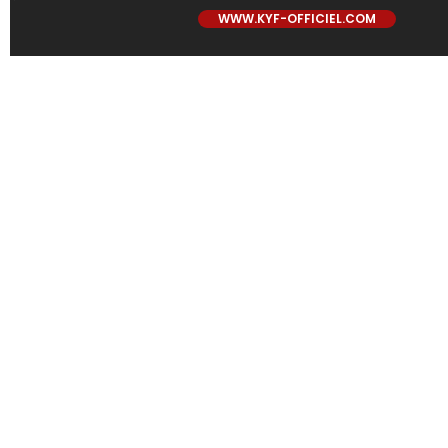
WWW.KYF-OFFICIEL.COM