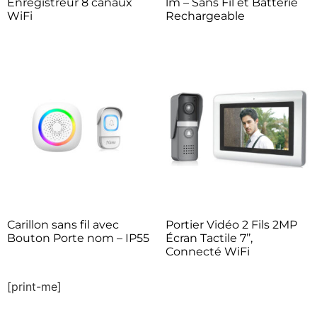
Enregistreur 8 canaux
lm – Sans Fil et Batterie
WiFi
Rechargeable
Carillon sans fil avec
Portier Vidéo 2 Fils 2MP
Bouton Porte nom – IP55
Écran Tactile 7’’,
Connecté WiFi
[print-me]