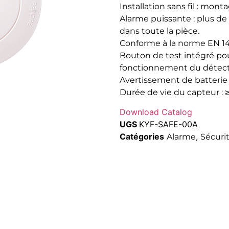
Installation sans fil : mo
Alarme puissante : plus de
dans toute la pièce.
Conforme à la norme EN 146
Bouton de test intégré pou
fonctionnement du détect
Avertissement de batterie f
Durée de vie du capteur : ≥
Download Catalog
UGS
KYF-SAFE-00A
Catégories
,
Alarme
Sécuri