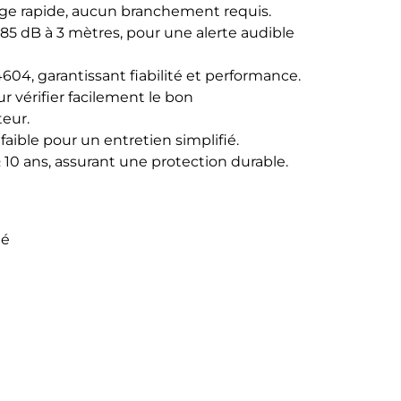
ntage rapide, aucun branchement requis.
 85 dB à 3 mètres, pour une alerte audible
04, garantissant fiabilité et performance.
r vérifier facilement le bon
eur.
aible pour un entretien simplifié.
 10 ans, assurant une protection durable.
té