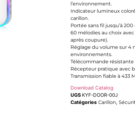
l’environnement.
Indicateur lumineux coloré
carillon.
Portée sans fil jusqu’à 20
60 mélodies au choix avec
après coupure).
Réglage du volume sur 4 ni
environnements.
Télécommande résistante à 
Récepteur pratique avec 
Transmission fiable à 433 
Download Catalog
UGS
KYF-DOOR-00J
Catégories
,
Carillon
Sécuri