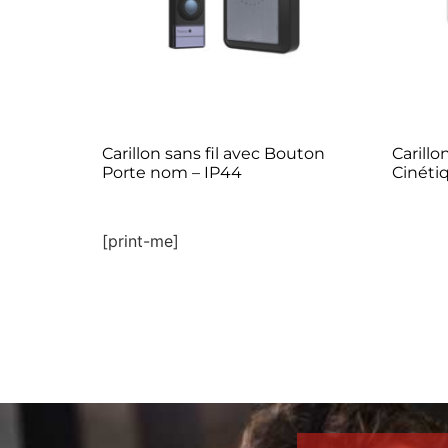
Carillon sans fil avec Bouton
Carill
Porte nom – IP44
Cinéti
[print-me]