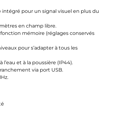
 intégré pour un signal visuel en plus du
0 mètres en champ libre.
 fonction mémoire (réglages conservés
veaux pour s’adapter à tous les
l’eau et à la poussière (IP44).
branchement via port USB.
MHz.
té