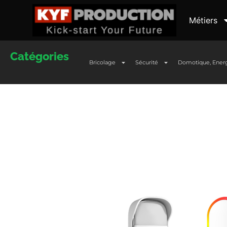
Métiers
Catégories
Bricolage
Sécurité
Domotique, Ener