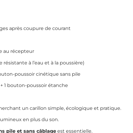
ges après coupure de courant
e au récepteur
ésistante à l’eau et à la poussière)
uton-poussoir cinétique sans pile
+ 1 bouton-poussoir étanche
rchant un carillon simple, écologique et pratique.
l lumineux en plus du son.
ns pile et sans câblage
est essentielle.