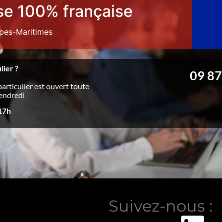
se 100% française
lpes-Maritimes
lier ?
09 87
particulier est ouvert toute
vendredi
 17h
Suivez-nous :