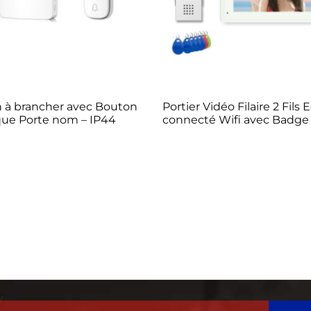
on à brancher avec Bouton
Portier Vidéo Filaire 2 Fils E
que Porte nom – IP44
connecté Wifi avec Badge