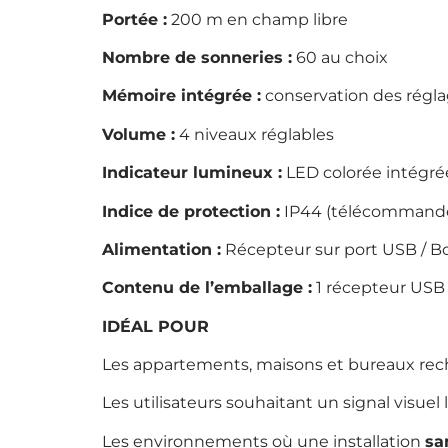
Portée :
200 m en champ libre
Nombre de sonneries :
60 au choix
Mémoire intégrée :
conservation des régla
Volume :
4 niveaux réglables
Indicateur lumineux :
LED colorée intégré
Indice de protection :
IP44 (télécommande r
Alimentation :
Récepteur sur port USB / Bo
Contenu de l’emballage :
1 récepteur USB 
IDÉAL POUR
Les appartements, maisons et bureaux reche
Les utilisateurs souhaitant un signal visue
Les environnements où une installation
sa