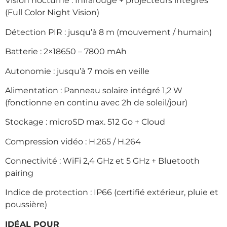
Vision nocturne : Infrarouge + projecteurs intégrés
(Full Color Night Vision)
Détection PIR : jusqu’à 8 m (mouvement / humain)
Batterie : 2×18650 – 7800 mAh
Autonomie : jusqu’à 7 mois en veille
Alimentation : Panneau solaire intégré 1,2 W
(fonctionne en continu avec 2h de soleil/jour)
Stockage : microSD max. 512 Go + Cloud
Compression vidéo : H.265 / H.264
Connectivité : WiFi 2,4 GHz et 5 GHz + Bluetooth
pairing
Indice de protection : IP66 (certifié extérieur, pluie et
poussière)
IDÉAL POUR