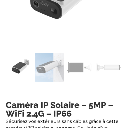
Caméra IP Solaire – 5MP –
WiFi 2.4G – IP66
Sécurisez vos extérieurs sans câbles grâce à cette