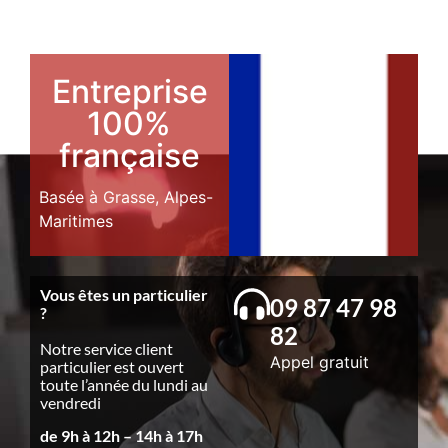
Entreprise
100%
française
Basée à Grasse, Alpes-
Maritimes
Vous êtes un particulier
09 87 47 98
?
82
Notre service client
Appel gratuit
particulier est ouvert
toute l’année du lundi au
vendredi
de 9h à 12h – 14h à 17h