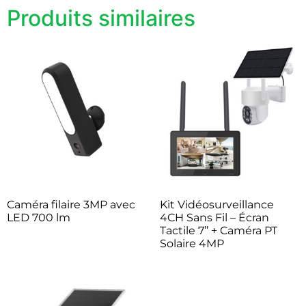
Produits similaires
Caméra filaire 3MP avec
Kit Vidéosurveillance
LED 700 lm
4CH Sans Fil – Écran
Tactile 7’’ + Caméra PT
Solaire 4MP