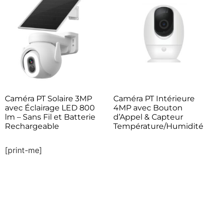
Caméra PT Solaire 3MP
Caméra PT Intérieure
avec Éclairage LED 800
4MP avec Bouton
lm – Sans Fil et Batterie
d’Appel & Capteur
Rechargeable
Température/Humidité
[print-me]