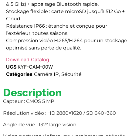
& 5 GHz) + appairage Bluetooth rapide.
Stockage flexible : carte microSD jusqu’à 512 Go +
Cloud.
Résistance IP66 : étanche et conçue pour
l’extérieur, toutes saisons.
Compression vidéo H.265/H.264 pour un stockage
optimisé sans perte de qualité.
Download Catalog
UGS
KYF-CAM-00W
Catégories
,
Caméra IP
Sécurité
Description
Capteur : CMOS 5 MP
Résolution vidéo : HD 2880×1620 / SD 640×360
Angle de vue : 132° large vision