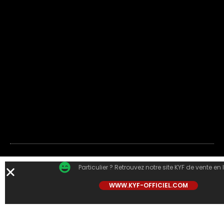
Particulier ? Retrouvez notre site KYF de vente en 
WWW.KYF-OFFICIEL.COM