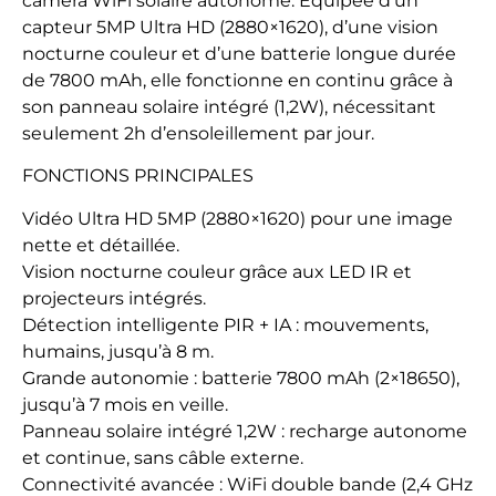
caméra WiFi solaire autonome. Équipée d’un
capteur 5MP Ultra HD (2880×1620), d’une vision
nocturne couleur et d’une batterie longue durée
de 7800 mAh, elle fonctionne en continu grâce à
son panneau solaire intégré (1,2W), nécessitant
seulement 2h d’ensoleillement par jour.
FONCTIONS PRINCIPALES
Vidéo Ultra HD 5MP (2880×1620) pour une image
nette et détaillée.
Vision nocturne couleur grâce aux LED IR et
projecteurs intégrés.
Détection intelligente PIR + IA : mouvements,
humains, jusqu’à 8 m.
Grande autonomie : batterie 7800 mAh (2×18650),
jusqu’à 7 mois en veille.
Panneau solaire intégré 1,2W : recharge autonome
et continue, sans câble externe.
Connectivité avancée : WiFi double bande (2,4 GHz