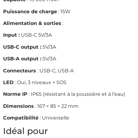
Puissance de charge
: 15W
Alimentation & sorties
:
Input :
USB-C 5V/3A
USB-C output :
5V/3A
USB-A output :
5V/3A
Connecteurs
: USB-C, USB-A
LED
: Oui, 3 niveaux + SOS
Norme IP
: IP65 (résistant à la poussière et à l’eau)
Dimensions
: 167 × 85 × 22 mm
Compatibilité
: Universelle
Idéal pour