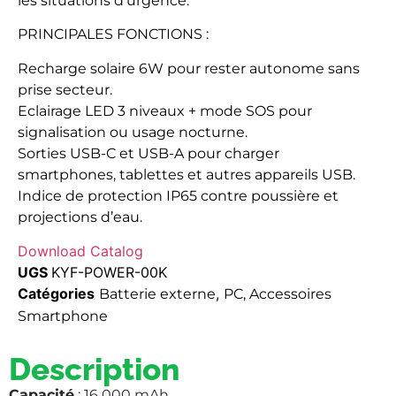
les situations d’urgence.
PRINCIPALES FONCTIONS :
Recharge solaire 6W pour rester autonome sans
prise secteur.
Eclairage LED 3 niveaux + mode SOS pour
signalisation ou usage nocturne.
Sorties USB-C et USB-A pour charger
smartphones, tablettes et autres appareils USB.
Indice de protection IP65 contre poussière et
projections d’eau.
Download Catalog
UGS
KYF-POWER-00K
Catégories
,
Batterie externe
PC, Accessoires
Smartphone
Description
Capacité
: 16 000 mAh