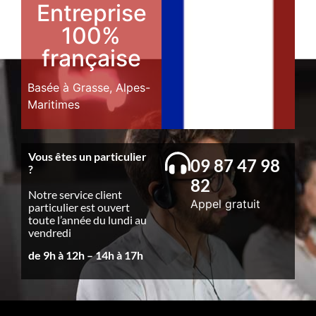
Entreprise
100%
française
Basée à Grasse, Alpes-
Maritimes
Vous êtes un particulier
09 87 47 98
?
82
Notre service client
Appel gratuit
particulier est ouvert
toute l’année du lundi au
vendredi
de 9h à 12h – 14h à 17h