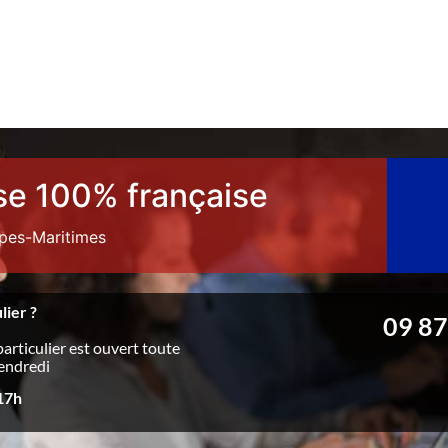
se 100% française
lpes-Maritimes
lier ?
09 87
particulier est ouvert toute
vendredi
 17h