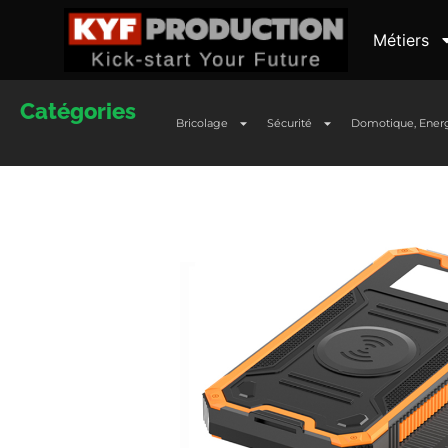
Métiers
Catégories
Bricolage
Sécurité
Domotique, Ener