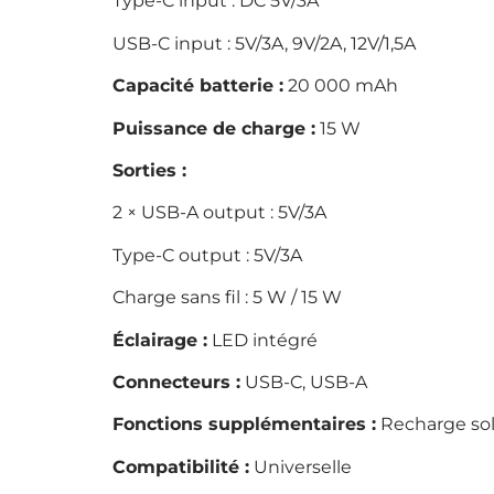
Type-C input : DC 5V/3A
USB-C input : 5V/3A, 9V/2A, 12V/1,5A
Capacité batterie :
20 000 mAh
Puissance de charge :
15 W
Sorties :
2 × USB-A output : 5V/3A
Type-C output : 5V/3A
Charge sans fil : 5 W / 15 W
Éclairage :
LED intégré
Connecteurs :
USB-C, USB-A
Fonctions supplémentaires :
Recharge sola
Compatibilité :
Universelle