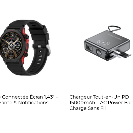
 Connectée Écran 1,43″ –
Chargeur Tout-en-Un PD
Santé & Notifications –
15000mAh – AC Power Ban
Charge Sans Fil