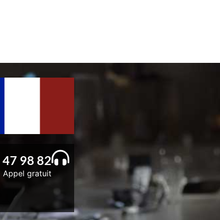
 47 98 82
Appel gratuit